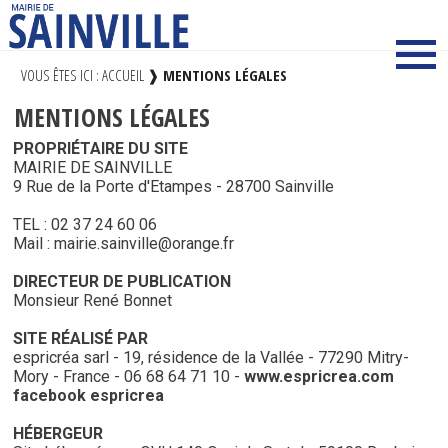
VOUS ÊTES ICI :
ACCUEIL
❱
MENTIONS LÉGALES
MENTIONS LÉGALES
PROPRIÉTAIRE DU SITE
MAIRIE DE SAINVILLE
9 Rue de la Porte d'Etampes - 28700 Sainville
TEL : 02 37 24 60 06
Mail : mairie.sainville@orange.fr
DIRECTEUR DE PUBLICATION
Monsieur René Bonnet
SITE RÉALISÉ PAR
espricréa sarl - 19, résidence de la Vallée - 77290 Mitry-
Mory - France - 06 68 64 71 10 -
www.espricrea.com
facebook espricrea
HÉBERGEUR