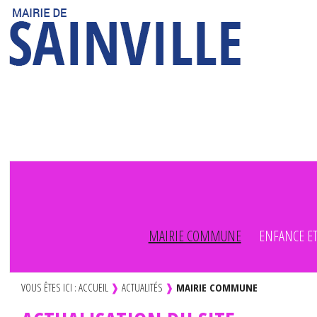
MAIRIE COMMUNE
ENFANCE ET
VOUS ÊTES ICI :
ACCUEIL
❱
ACTUALITÉS
❱
MAIRIE COMMUNE