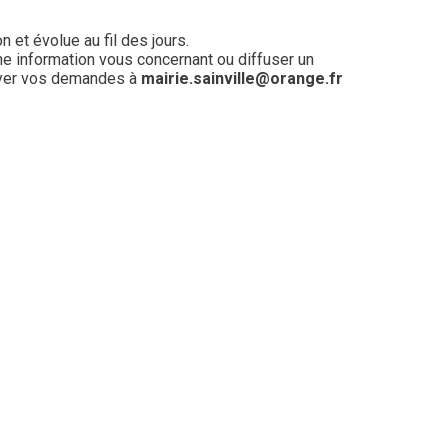
on et évolue au fil des jours.
ne information vous concernant ou diffuser un
oyer vos demandes à
mairie.sainville@orange.fr